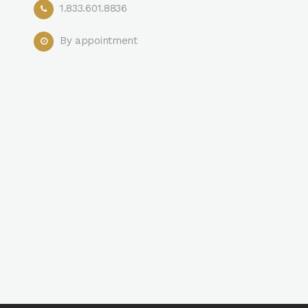
1.833.601.8836
By appointment