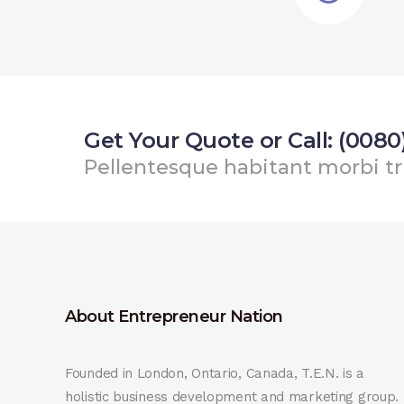
Get Your Quote or Call: (0080
Pellentesque habitant morbi tr
About Entrepreneur Nation
Founded in London, Ontario, Canada, T.E.N. is a
holistic business development and marketing group.