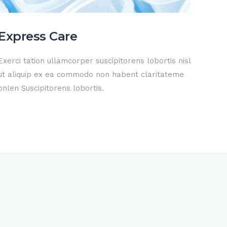
Express Care
Exerci tation ullamcorper suscipitorens lobortis nisl
ut aliquip ex ea commodo non habent claritateme
onlen Suscipitorens lobortis.